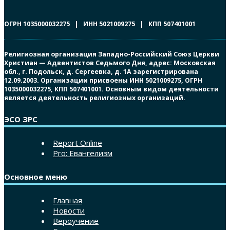
ОГРН 1035000032275 | ИНН 5021009275 | КПП 507401001
Религиозная организация Западно-Российский Союз Церкви
Христиан — Адвентистов Седьмого Дня, адрес: Московская
обл., г. Подольск, д. Сергеевка, д. 1А зарегистрирована
12.09.2003. Организации присвоены ИНН 5021009275, ОГРН
1035000032275, КПП 507401001. Основным видом деятельности
является деятельность религиозных организаций.
ЭСО ЗРС
Report Online
Pro: Евангелизм
Основное меню
Главная
Новости
Вероучение