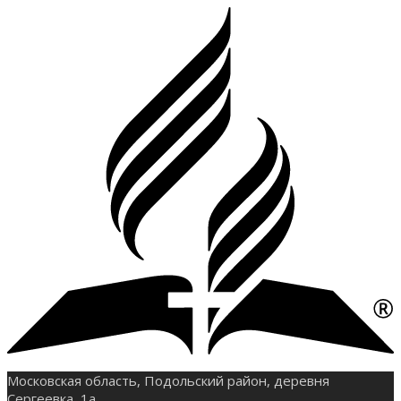
Московская область, Подольский район, деревня
Сергеевка, 1а