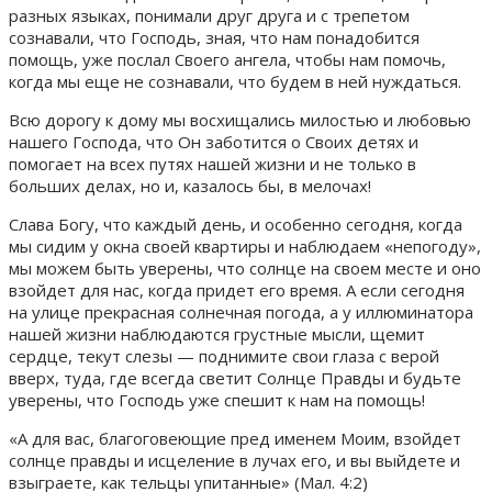
разных языках, понимали друг друга и с трепетом
сознавали, что Господь, зная, что нам понадобится
помощь, уже послал Своего ангела, чтобы нам помочь,
когда мы еще не сознавали, что будем в ней нуждаться.
Всю дорогу к дому мы восхищались милостью и любовью
нашего Господа, что Он заботится о Своих детях и
помогает на всех путях нашей жизни и не только в
больших делах, но и, казалось бы, в мелочах!
Слава Богу, что каждый день, и особенно сегодня, когда
мы сидим у окна своей квартиры и наблюдаем «непогоду»,
мы можем быть уверены, что солнце на своем месте и оно
взойдет для нас, когда придет его время. А если сегодня
на улице прекрасная солнечная погода, а у иллюминатора
нашей жизни наблюдаются грустные мысли, щемит
сердце, текут слезы — поднимите свои глаза с верой
вверх, туда, где всегда светит Солнце Правды и будьте
уверены, что Господь уже спешит к нам на помощь!
«А для вас, благоговеющие пред именем Моим, взойдет
солнце правды и исцеление в лучах его, и вы выйдете и
взыграете, как тельцы упитанные» (Мал. 4:2)