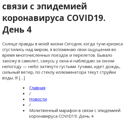
связи с эпидемией
коронавируса COVID19.
День 4
Солнце правды в моей жизни Сегодня, когда тучи кризиса
сгустились над миром, я вспоминаю свои ощущения во
время многочисленных поездок и перелетов. Бывало
захожу в самолет, сажусь у окна и наблюдаю за окном
непогоду — небо затянуто густыми тучами, идет дождь,
сильный ветер, по стеклу иллюминатора текут струйки
воды. Я […]
Главная
/
Новости
/
Молитвенный марафон в связи с эпидемией
коронавируса COVID19. День 4