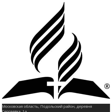
Московская область, Подольский район, деревня
Сергеевка, 1а