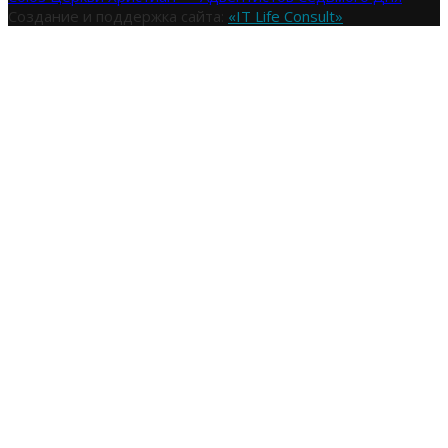
Создание и поддержка сайта:
«IT Life Consult»