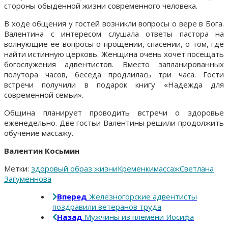
стороны обыденной жизни современного человека.
В ходе общения у гостей возникли вопросы о вере в Бога.
Валентина с интересом слушала ответы пастора на
волнующие её вопросы о прощении, спасении, о том, где
найти истинную церковь. Женщина очень хочет посещать
богослужения адвентистов. Вместо запланированных
полутора часов, беседа продлилась три часа. Гости
встречи получили в подарок книгу «Надежда для
современной семьи».
Община планирует проводить встречи о здоровье
еженедельно. Две гостьи Валентины решили продолжить
обучение массажу.
Валентин Косьмин
Метки:
здоровый образ жизни
Кременки
массаж
Светлана
Загуменнова
Вперед
Железногорские адвентисты
поздравили ветеранов труда
Назад
Мужчины из племени Иосифа