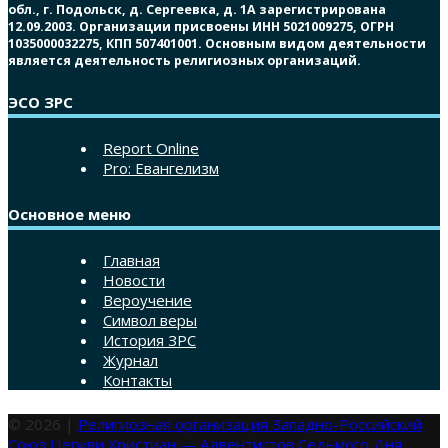
обл., г. Подольск, д. Сергеевка, д. 1А зарегистрирована
12.09.2003. Организации присвоены ИНН 5021009275, ОГРН
1035000032275, КПП 507401001. Основным видом деятельности
является деятельность религиозных организаций.
ЭСО ЗРС
Report Online
Pro: Евангелизм
Основное меню
Главная
Новости
Вероучение
Символ веры
История ЗРС
Журнал
Контакты
© 2026 |
Религиозная организация Западно-Российский
Союз Церкви Христиан — Адвентистов Седьмого Дня