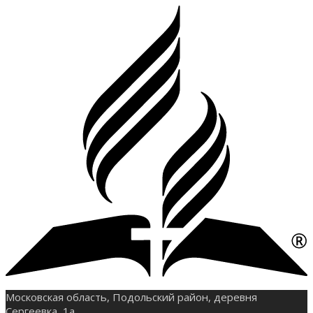
Московская область, Подольский район, деревня
Сергеевка, 1а