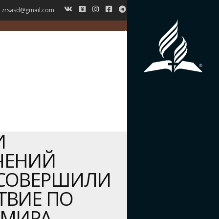
zrsasd@gmail.com
ГЛАВНАЯ
НОВОСТИ
ВЕРОУЧЕНИЕ
СИМВОЛ ВЕРЫ
ИСТОРИЯ ЗРС
ЖУРНАЛ
КОНТАКТЫ
И
ЧЕНИЙ
СОВЕРШИЛИ
ТВИЕ ПО
 МИРА