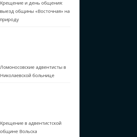
Крещение и день общения:
выезд общины «Восточная» на
природу
Ломоносовские адвентисты в
Николаевской больнице
Крещение в адвентистской
общине Вольска