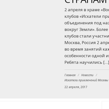
2 апреля в храме «В
клубов «Искатели п
объединения под на
вокруг Земли». Более
клубов стали участн
Москва, Россия 2 апре
во время занятий ка
особенности одной и
Ребята научились […
Главная
/
Новости
/
Искатели приключений Москвы
22 апреля, 2017