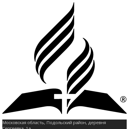
Московская область, Подольский район, деревня
Сергеевка, 1а