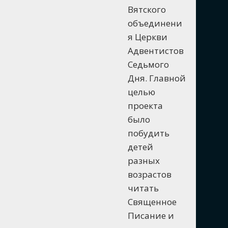
Вятского
объединени
я Церкви
Адвентистов
Седьмого
Дня. Главной
целью
проекта
было
побудить
детей
разных
возрастов
читать
Священное
Писание и