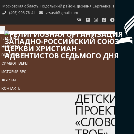
Московская область, Подольский район, деревня Сергеевка, 1а
(495) 996-78-41
zrsasd@gmail.com
TOGGLE
NAVIGATION
ГЛАВНАЯ
НОВОСТИ
ВЕРОУЧЕНИЕ
СИМВОЛ ВЕРЫ
ИСТОРИЯ ЗРС
ЖУРНАЛ
КОНТАКТЫ
ДЕТСКИЙ
ПРОЕКТ
«СЛОВО
ТВОЕ»