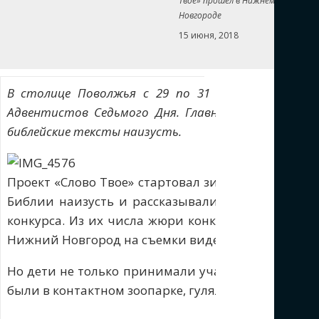
Твое» прошел в Нижнем
Новгороде
15 июня, 2018
В столице Поволжья с 29 по 31 мая был организ
Адвентистов Седьмого Дня. Главной целью прое
библейские тексты наизусть.
Проект «Слово Твое» стартовал зимой в местных о
Библии наизусть и рассказывали их в своих о
конкурса. Из их числа жюри конкурса выбрало 2
Нижний Новгород на съемки видеопроекта «Слово 
Но дети не только принимали участие в съемках. 
были в контактном зоопарке, гуляли по городу.