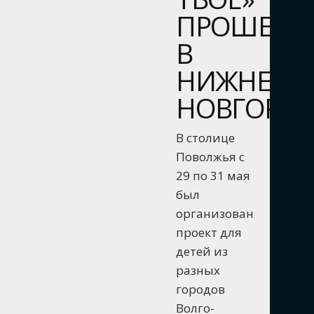
ПРОШЕЛ
В
НИЖНЕМ
НОВГОРО
В столице
Поволжья с
29 по 31 мая
был
организован
проект для
детей из
разных
городов
Волго-