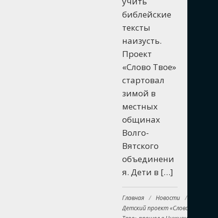
учить
библейские
тексты
наизусть.
Проект
«Слово Твое»
стартовал
зимой в
местных
общинах
Волго-
Вятского
объединени
я. Дети в […]
Главная
/
Новости
/
Детский проект «Слово