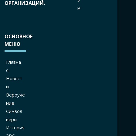
ОРГАНИЗАЦИЙ.
м
ОСНОВНОЕ
МЕНЮ
Главна
я
Новост
и
Вероуче
ние
Символ
веры
История
ЗРС