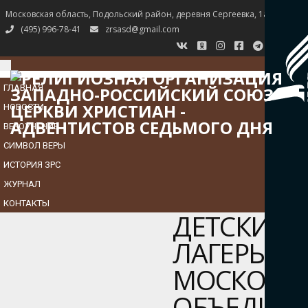
Московская область, Подольский район, деревня Сергеевка, 1а
(495) 996-78-41
zrsasd@gmail.com
TOGGLE
NAVIGATION
ГЛАВНАЯ
НОВОСТИ
ВЕРОУЧЕНИЕ
СИМВОЛ ВЕРЫ
ИСТОРИЯ ЗРС
ЖУРНАЛ
КОНТАКТЫ
ДЕТСКИЙ
ЛАГЕРЬ
МОСКОВС
ОБЪЕДИН