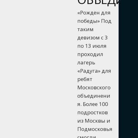
«Рожден для
победы» Под
таким
девизом с 3
по 13 июля
проходил
лагерь
«Радуга» для
ребят
Московского
объединени
я. Более 100
подростков
из Москвы и
Подмосковья
смогли