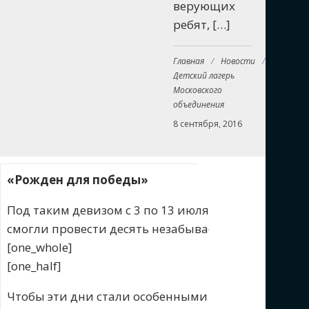
верующих
ребят, […]
Главная
/
Новости
/
Детский лагерь
Московского
объединения
8 сентября, 2016
«Рожден для победы»
Под таким девизом с 3 по 13 июля проходил лагер
смогли провести десять незабываемых дней на бе
[one_whole]
[one_half]
Чтобы эти дни стали особенными в жизни не толь