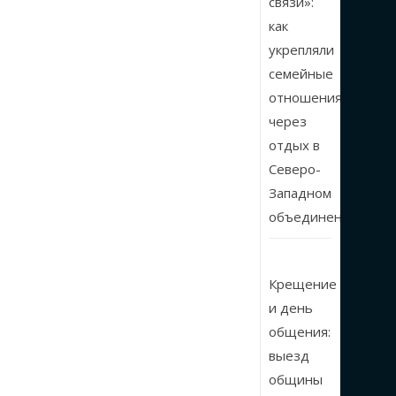
связи»:
как
укрепляли
семейные
отношения
через
отдых в
Северо-
Западном
объединении
Крещение
и день
общения:
выезд
общины