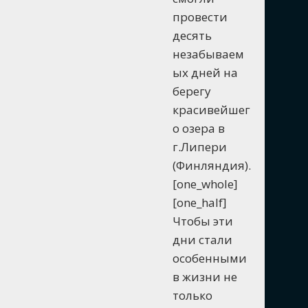
провести
десять
незабываем
ых дней на
берегу
красивейшег
о озера в
г.Липери
(Финляндия).
[one_whole]
[one_half]
Чтобы эти
дни стали
особенными
в жизни не
только