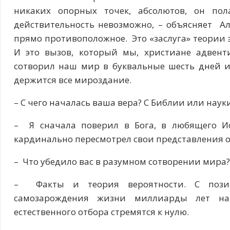
никаких опорных точек, абсолютов, он пол
действительность невозможно, – объясняет Але
прямо противоположное. Это «заслуга» теории э
И это вызов, который мы, христиане адвент
сотворил наш мир в буквальные шесть дней и
держится все мироздание.
– С чего началась ваша вера? С Библии или наук
– Я сначала поверил в Бога, в любящего Ис
кардинально пересмотрел свои представления о 
– Что убедило вас в разумном сотворении мира?
– Факты и теория вероятности. С позиц
самозарождения жизни миллиарды лет на
естественного отбора стремятся к нулю.