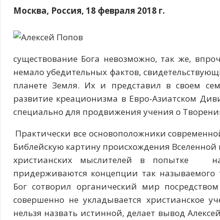
Москва, Россия, 18 февраля 2018 г.
существование Бога невозможно, так же, впроч
немало убедительных фактов, свидетельствующ
планете Земля. Их и представил в своем се
развитие креационизма в Евро-Азиатском Диви
специально для продвижения учения о Творени
Практически все основоположники современной
Библейскую картину происхождения Вселенной 
христианских мыслителей в попытке на
придерживаются концепции так называемого т
Бог сотворил органический мир посредством
совершенно не укладывается христианское уч
нельзя назвать истинной, делает вывод Алексе