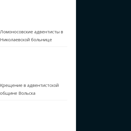
Ломоносовские адвентисты в
Николаевской больнице
Крещение в адвентистской
общине Вольска