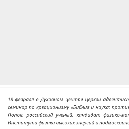
18 февраля в Духовном центре Церкви адвентис
семинар по креационизму «Библия и наука: прот
Попов, российский ученый, кандидат физико-м
Института физики высоких энергий в подмосковн