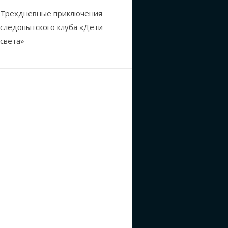
Трехдневные приключения
следопытского клуба «Дети
света»