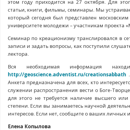
этом году приходится на 27 октября. Для эт
статьи, книги, фильмы, семинары. Мы устраив
который сегодня был представлен московским 
университете молодежи – участникам проекта 
Семинар по креационизму транслировался в се
записи и задать вопросы, как поступили слушате
лектора.
Вся необходимая информация нахо
http://geoscience.adventist.ru/creationsabbath
.
Анкета предназначена для всех, кто интересует
служении распространения вести о Боге-Творц
для этого не требуется наличие высшего или
степени. Если вы занимаетесь научной деятель
интересов. Если нет, сообщите о ваших личных и
Елена Копылова