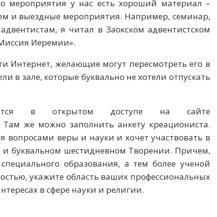
ого мероприятия у нас есть хороший материал –
аем и выездные мероприятия. Например, семинар,
адвентистам, я читал в Заокском адвентистском
«Миссия Иеремии».
ти Интернет, желающие могут пересмотреть его в
ли в зале, которые буквально не хотели отпускать
дится в открытом доступе на сайте
 Там же можно заполнить анкету креациониста.
ся вопросами веры и науки и хочет участвовать в
е и буквальном шестидневном Творении. Причем,
 специального образования, а тем более ученой
ностью, укажите область ваших профессиональных
нтересах в сфере науки и религии.