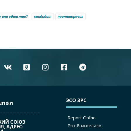
е или единство?
кандидат
противоречия
ЭСО ЗРС
01001
Report Online
КИЙ СОЮЗ
Pro: Евангелизм
, АДРЕС: