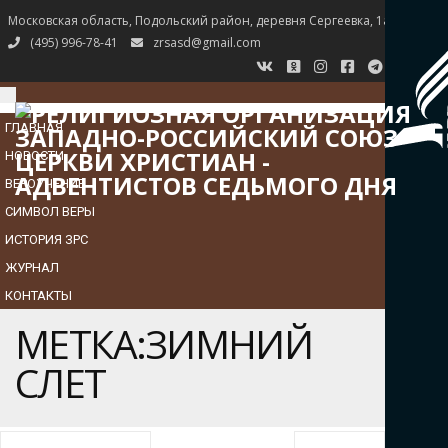
Московская область, Подольский район, деревня Сергеевка, 1а
(495) 996-78-41
zrsasd@gmail.com
TOGGLE
NAVIGATION
ГЛАВНАЯ
НОВОСТИ
ВЕРОУЧЕНИЕ
СИМВОЛ ВЕРЫ
ИСТОРИЯ ЗРС
ЖУРНАЛ
КОНТАКТЫ
МЕТКА:ЗИМНИЙ
СЛЕТ