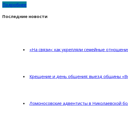
Подробнее
Последние новости
«На связи»: как укрепляли семейные отношен
Крещение и день общения: выезд общины «Во
Ломоносовские адвентисты в Николаевской б