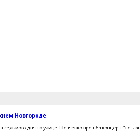
жнем Новгороде
в седьмого дня на улице Шевченко прошёл концерт Светланы