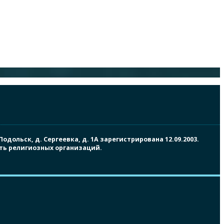
ольск, д. Сергеевка, д. 1А зарегистрирована 12.09.2003.
сть религиозных организаций.