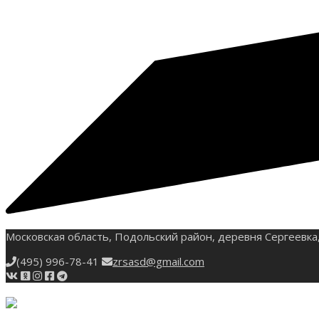
Московская область, Подольский район, деревня Сергеевка,
(495) 996-78-41
zrsasd@gmail.com