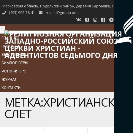
Московская область, Подольский район, деревня Сергеевка, 1а
(495) 996-78-41
zrsasd@gmail.com
TOGGLE
NAVIGATION
ГЛАВНАЯ
НОВОСТИ
ВЕРОУЧЕНИЕ
СИМВОЛ ВЕРЫ
ИСТОРИЯ ЗРС
ЖУРНАЛ
КОНТАКТЫ
МЕТКА:ХРИСТИАНСКИЙ
СЛЕТ