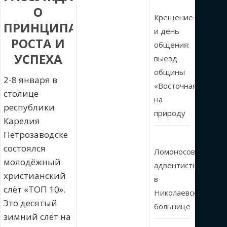
О
Крещение
ПРИНЦИПАХ
и день
РОСТА И
общения:
УСПЕХА
выезд
общины
2-8 января в
«Восточная»
столице
на
республики
природу
Карелия
Петрозаводске
состоялся
Ломоносовские
молодёжный
адвентисты
христианский
в
слёт «ТОП 10».
Николаевской
Это десятый
больнице
зимний слёт на