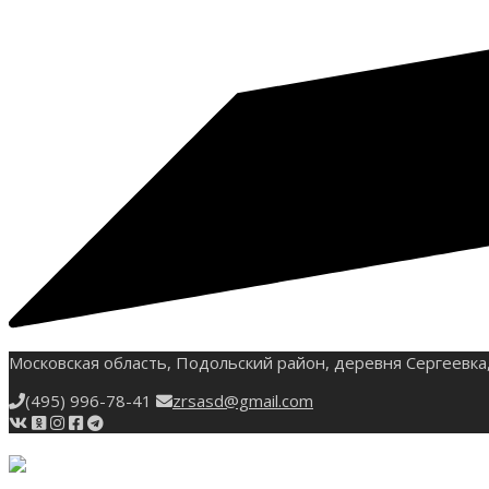
Московская область, Подольский район, деревня Сергеевка,
(495) 996-78-41
zrsasd@gmail.com