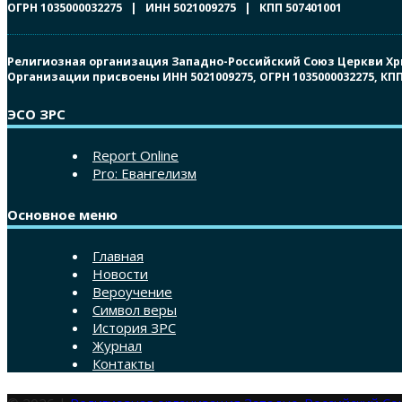
ОГРН 1035000032275 | ИНН 5021009275 | КПП 507401001
Религиозная организация Западно-Российский Союз Церкви Христ
Организации присвоены ИНН 5021009275, ОГРН 1035000032275, К
ЭСО ЗРС
Report Online
Pro: Евангелизм
Основное меню
Главная
Новости
Вероучение
Символ веры
История ЗРС
Журнал
Контакты