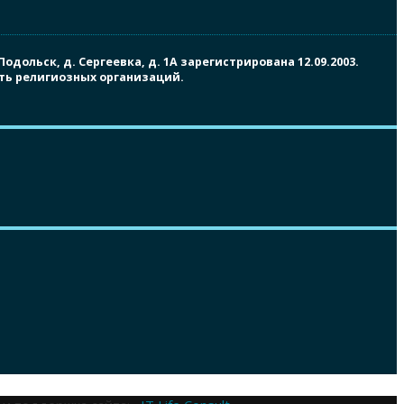
ольск, д. Сергеевка, д. 1А зарегистрирована 12.09.2003.
сть религиозных организаций.