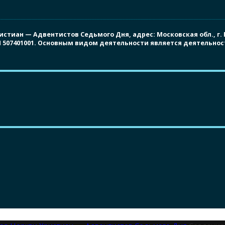
иан — Адвентистов Седьмого Дня, адрес: Московская обл., г. Под
ПП 507401001. Основным видом деятельности является деятельно