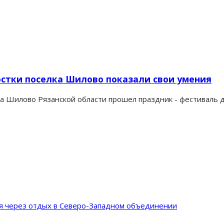
остки поселка Шилово показали свои умения
ка Шилово Рязанской области прошел праздник - фестиваль д
ия через отдых в Северо-Западном объединении