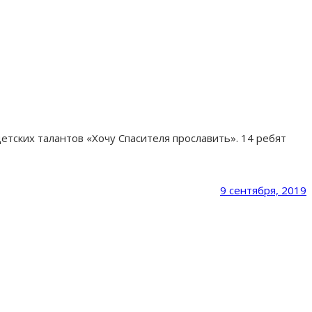
етских талантов «Хочу Спасителя прославить». 14 ребят
9 сентября, 2019