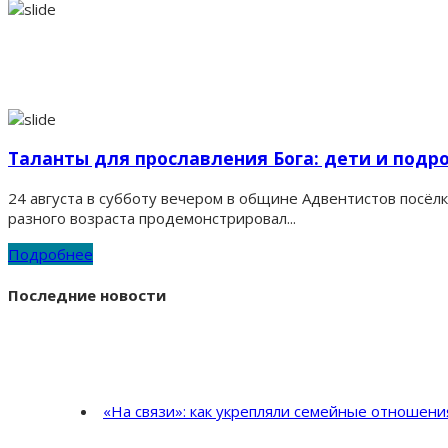
Таланты для прославления Бога: дети и подр
24 августа в субботу вечером в общине Адвентистов посёл
разного возраста продемонстрировал...
Подробнее
Последние новости
«На связи»: как укрепляли семейные отношен