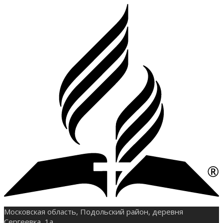
Московская область, Подольский район, деревня
Сергеевка, 1а