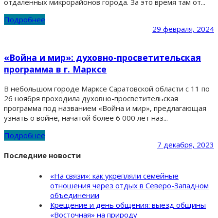
отдаленных микрорайонов города. За это время там от...
Подробнее
29 февраля, 2024
«Война и мир»: духовно-просветительская
программа в г. Марксе
В небольшом городе Марксе Саратовской области с 11 по
26 ноября проходила духовно-просветительская
программа под названием «Война и мир», предлагающая
узнать о войне, начатой более 6 000 лет наз...
Подробнее
7 декабря, 2023
Последние новости
«На связи»: как укрепляли семейные
отношения через отдых в Северо-Западном
объединении
Крещение и день общения: выезд общины
«Восточная» на природу