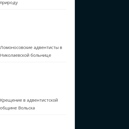
природу
Ломоносовские адвентисты в
Николаевской больнице
Крещение в адвентистской
общине Вольска