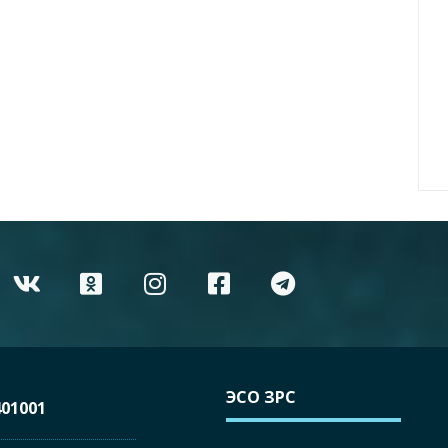
ЭСО ЗРС
01001