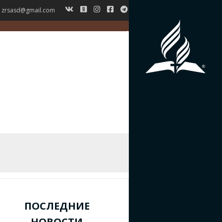
zrsasd@gmail.com
ГЛАВНАЯ
НОВОСТИ
ВЕРОУЧЕНИЕ
СИМВОЛ ВЕРЫ
ИСТОРИЯ ЗРС
ЖУРНАЛ
КОНТАКТЫ
ПОСЛЕДНИЕ
НОВОСТИ