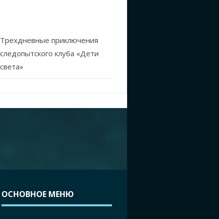
Трехдневные приключения
следопытского клуба «Дети
света»
ОСНОВНОЕ МЕНЮ