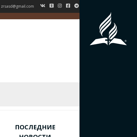
zrsasd@gmail.com
ГЛАВНАЯ
НОВОСТИ
ВЕРОУЧЕНИЕ
СИМВОЛ ВЕРЫ
ИСТОРИЯ ЗРС
ЖУРНАЛ
КОНТАКТЫ
ПОСЛЕДНИЕ
НОВОСТИ