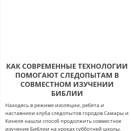
КАК СОВРЕМЕННЫЕ ТЕХНОЛОГИИ
ПОМОГАЮТ СЛЕДОПЫТАМ В
СОВМЕСТНОМ ИЗУЧЕНИИ
БИБЛИИ
Находясь в режиме изоляции, ребята и
наставники клуба следопытов городов Самары и
Кинеля нашли способ продолжить совместное
изучение Библии на уроках субботней школы.