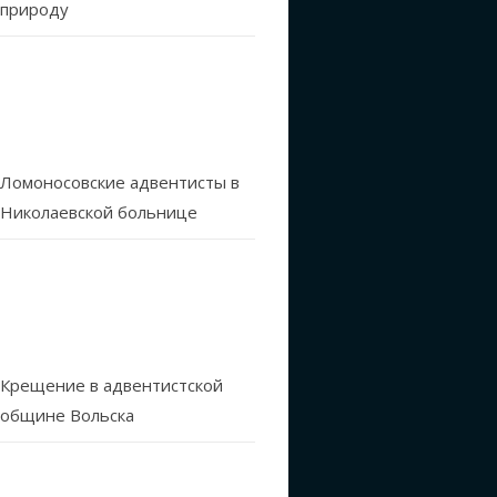
природу
Ломоносовские адвентисты в
Николаевской больнице
Крещение в адвентистской
общине Вольска