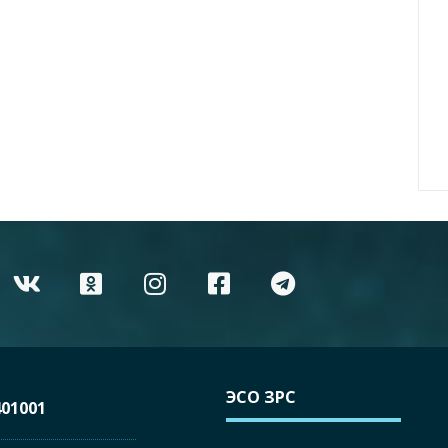
ЭСО ЗРС
01001