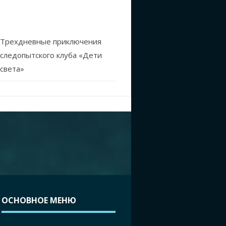
Трехдневные приключения
следопытского клуба «Дети
света»
ОСНОВНОЕ МЕНЮ