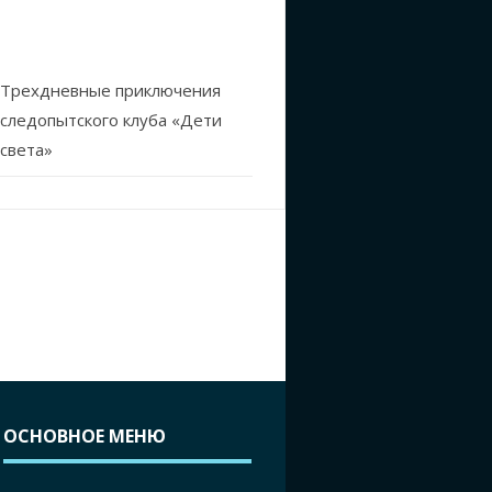
Трехдневные приключения
следопытского клуба «Дети
света»
ОСНОВНОЕ МЕНЮ