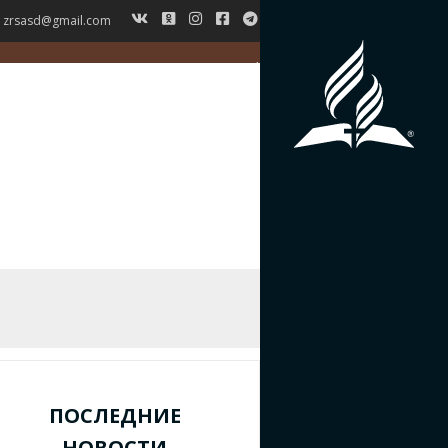
zrsasd@gmail.com
ГЛАВНАЯ
НОВОСТИ
ВЕРОУЧЕНИЕ
СИМВОЛ ВЕРЫ
ИСТОРИЯ ЗРС
ЖУРНАЛ
КОНТАКТЫ
ПОСЛЕДНИЕ
НОВОСТИ