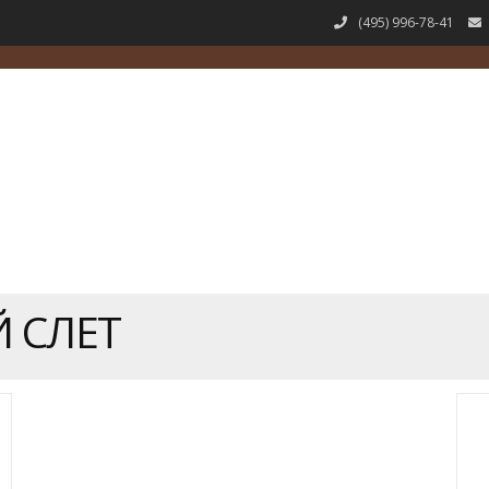
(495) 996-78-41
 СЛЕТ