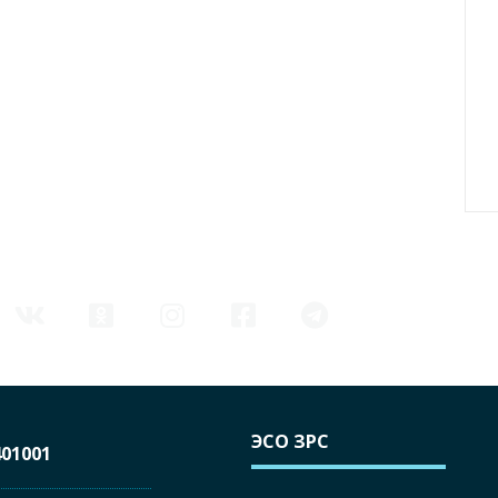
ЭСО ЗРС
01001