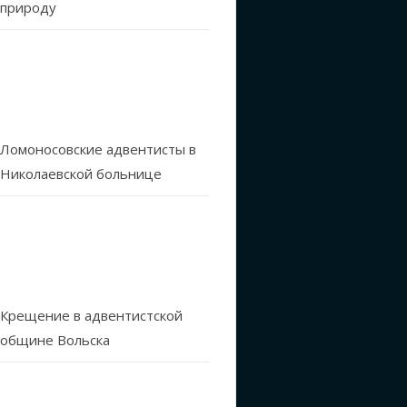
природу
Ломоносовские адвентисты в
Николаевской больнице
Крещение в адвентистской
общине Вольска