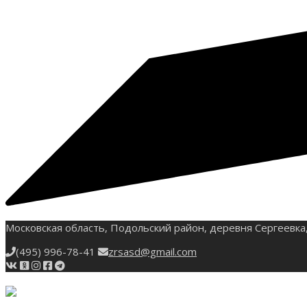
Московская область, Подольский район, деревня Сергеевка,
(495) 996-78-41
zrsasd@gmail.com