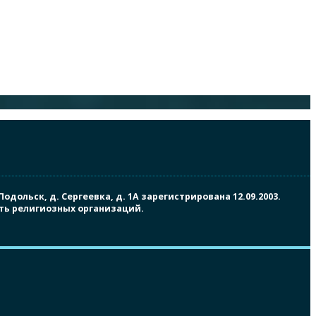
ольск, д. Сергеевка, д. 1А зарегистрирована 12.09.2003.
сть религиозных организаций.