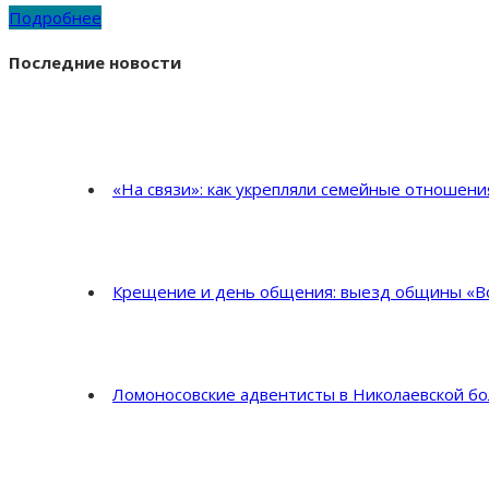
Подробнее
Последние новости
«На связи»: как укрепляли семейные отношен
Крещение и день общения: выезд общины «Во
Ломоносовские адвентисты в Николаевской б