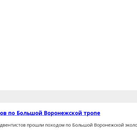
ков по Большой Воронежской тропе
вентистов прошли походом по Большой Воронежской экологи