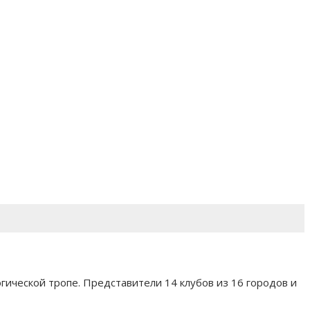
ческой тропе. Представители 14 клубов из 16 городов и