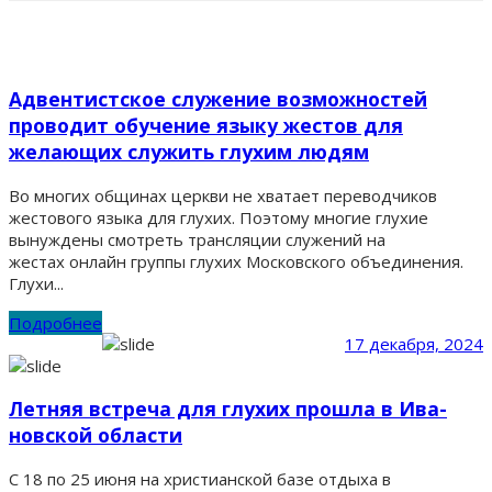
Адвентистское служение возможностей
проводит обучение языку жестов для
желающих служить глухим людям
Во многих общинах церкви не хватает переводчиков
жестового языка для глухих. Поэтому многие глухие
вынуждены смотреть трансляции служений на
жестах онлайн группы глухих Московского объединения.
Глухи...
Подробнее
17 декабря, 2024
Летняя встреча для глухих пр­ошла в Ива­
новской об­ласти
С 18 по 25 июня на христианской базе отд­ыха в