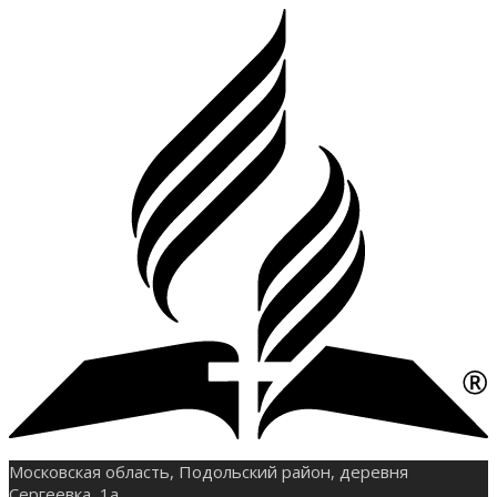
Московская область, Подольский район, деревня
Сергеевка, 1а