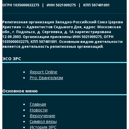
ОГРН 1035000032275 | ИНН 5021009275 | КПП 507401001
Религиозная организация Западно-Российский Союз Церкви
Христиан — Адвентистов Седьмого Дня, адрес: Московская
обл., г. Подольск, д. Сергеевка, д. 1А зарегистрирована
12.09.2003. Организации присвоены ИНН 5021009275, ОГРН
1035000032275, КПП 507401001. Основным видом деятельности
является деятельность религиозных организаций.
ЭСО ЗРС
Report Online
Pro: Евангелизм
Основное меню
Главная
Новости
Вероучение
Символ веры
История ЗРС