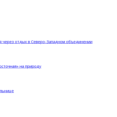
ия через отдых в Северо-Западном объединении
сточная» на природу
ольнице