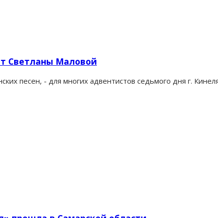
рт Светланы Маловой
ских песен, - для многих адвентистов седьмого дня г. Кине