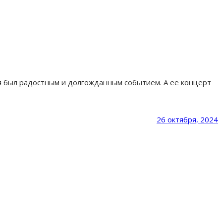
ля был радостным и долгожданным событием. А ее концерт
26 октября, 2024