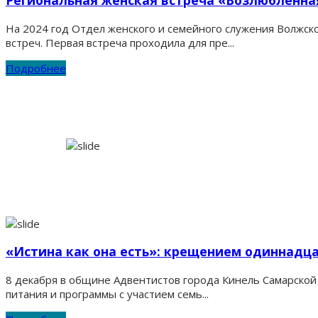
Региональная женская встреча «Возлюбленна
На 2024 год Отдел женского и семейного служения Волжск
встреч. Первая встреча проходила для пре...
Подробнее
«Истина как она есть»: крещением одиннадц
8 декабря в общине Адвентистов города Кинель Самарской 
питания и программы с участием семь...