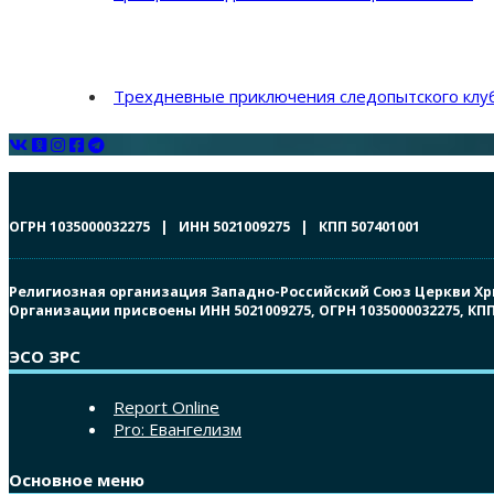
Трехдневные приключения следопытского клуб
ОГРН 1035000032275 | ИНН 5021009275 | КПП 507401001
Религиозная организация Западно-Российский Союз Церкви Христ
Организации присвоены ИНН 5021009275, ОГРН 1035000032275, К
ЭСО ЗРС
Report Online
Pro: Евангелизм
Основное меню