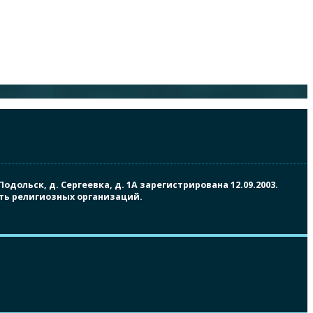
ольск, д. Сергеевка, д. 1А зарегистрирована 12.09.2003.
сть религиозных организаций.