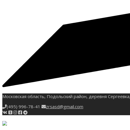
Московская область, Подольский район, деревня Сергеевка,
(495) 996-78-41
zrsasd@gmail.com