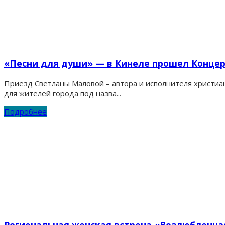
«Песни для души» — в Кинеле прошел Конце
Приезд Светланы Маловой – автора и исполнителя христиан
для жителей города под назва...
Подробнее