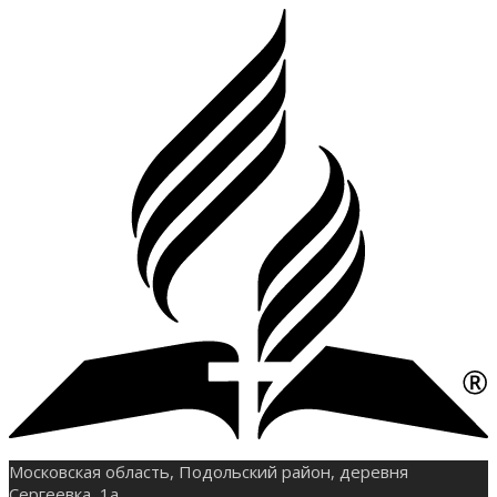
Московская область, Подольский район, деревня
Сергеевка, 1а