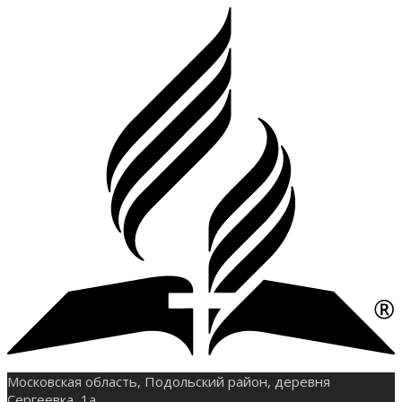
Московская область, Подольский район, деревня
Сергеевка, 1а