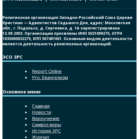
Религиозная организация Западно-Российский Союз Церкви
Христиан — Адвентистов Седьмого Дня, адрес: Московская
обл., г. Подольск, д. Сергеевка, д. 1А зарегистрирована
12.09.2003. Организации присвоены ИНН 5021009275, ОГРН
1035000032275, КПП 507401001. Основным видом деятельности
является деятельность религиозных организаций.
ЭСО ЗРС
Report Online
Pro: Евангелизм
Основное меню
Главная
Новости
Вероучение
Символ веры
История ЗРС
Журнал