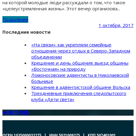
на которой молодые люди рассуждали о том, что такое
«целеустремленная жизнь». Этот вечер организова...
Подробнее
1 октября, 2017
Последние новости
«На связи»: как укрепляли семейные
отношения через отдых в Северо-Западном
объединении
Крещение и день общения: выезд общины
«Восточная» на природу
Ломоносовские адвентисты в Николаевской
больнице
Крещение в адвентистской общине Вольска
Трехдневные приключения следопытского
клуба «Дети света»
ОГРН 1035000032275 | ИНН 5021009275 | КПП 507401001