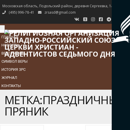
Московская область, Подольский район, деревня Сергеевка, 1а
(495) 996-78-41
zrsasd@gmail.com
TOGGLE
NAVIGATION
ГЛАВНАЯ
НОВОСТИ
ВЕРОУЧЕНИЕ
СИМВОЛ ВЕРЫ
ИСТОРИЯ ЗРС
ЖУРНАЛ
КОНТАКТЫ
МЕТКА:ПРАЗДНИЧНЫЙ
ПРЯНИК