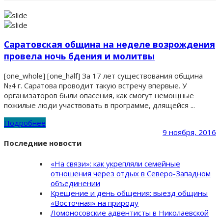
Саратовская община на неделе возрождения
провела ночь бдения и молитвы
[one_whole] [one_half] За 17 лет существования община
№4 г. Саратова проводит такую встречу впервые. У
организаторов были опасения, как смогут немощные
пожилые люди участвовать в программе, длящейся ...
Подробнее
9 ноября, 2016
Последние новости
«На связи»: как укрепляли семейные
отношения через отдых в Северо-Западном
объединении
Крещение и день общения: выезд общины
«Восточная» на природу
Ломоносовские адвентисты в Николаевской