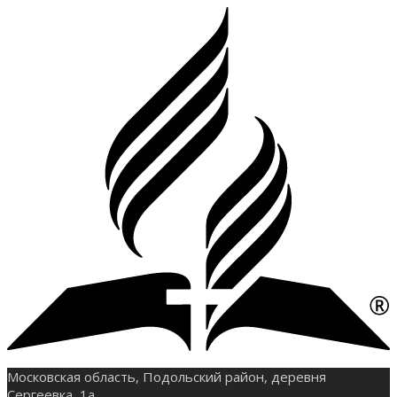
Московская область, Подольский район, деревня
Сергеевка, 1а