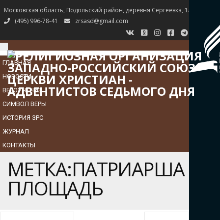
Московская область, Подольский район, деревня Сергеевка, 1а
(495) 996-78-41
zrsasd@gmail.com
TOGGLE
NAVIGATION
ГЛАВНАЯ
НОВОСТИ
ВЕРОУЧЕНИЕ
СИМВОЛ ВЕРЫ
ИСТОРИЯ ЗРС
ЖУРНАЛ
КОНТАКТЫ
МЕТКА:ПАТРИАРША
ПЛОЩАДЬ