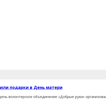
или подарки в День матери
 день волонтерское объединение «Добрые руки» организова