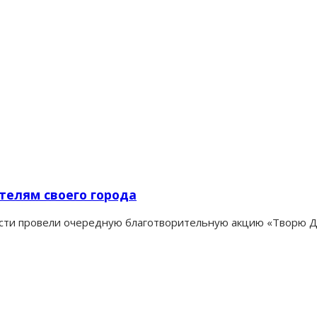
елям своего города
ласти провели очередную благотворительную акцию «Творю 