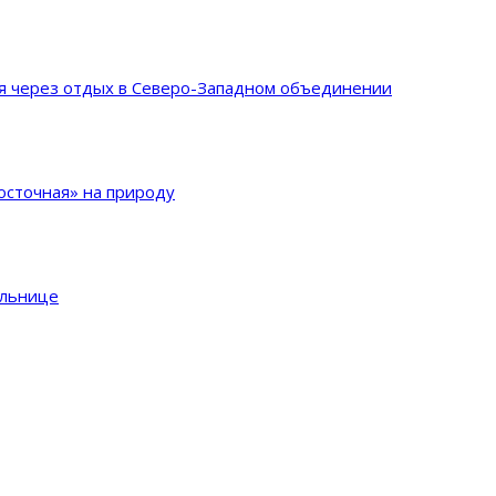
ия через отдых в Северо-Западном объединении
сточная» на природу
ольнице