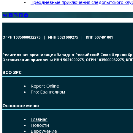
Трехдневные приключения следопытского клуб
ОГРН 1035000032275 | ИНН 5021009275 | КПП 507401001
Религиозная организация Западно-Российский Союз Церкви Христ
Организации присвоены ИНН 5021009275, ОГРН 1035000032275, К
ЭСО ЗРС
Report Online
Pro: Евангелизм
Основное меню
Главная
Новости
Вероучение