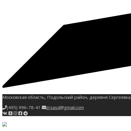
Московская область, Подольский район, деревня Сергеевка,
(495) 996-78-41
zrsasd@gmail.com