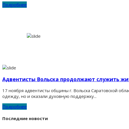
Подробнее
Адвентисты Вольска продолжают служить жит
17 ноября адвентисты общины г. Вольска Саратовской об
одежду, но и оказали духовную поддержку...
Подробнее
Последние новости