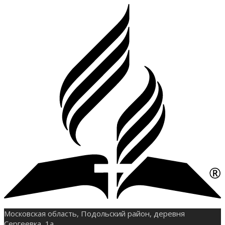
Московская область, Подольский район, деревня
Сергеевка, 1а