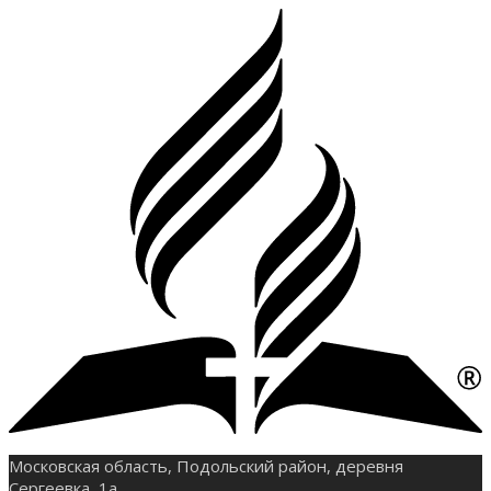
Московская область, Подольский район, деревня
Сергеевка, 1а