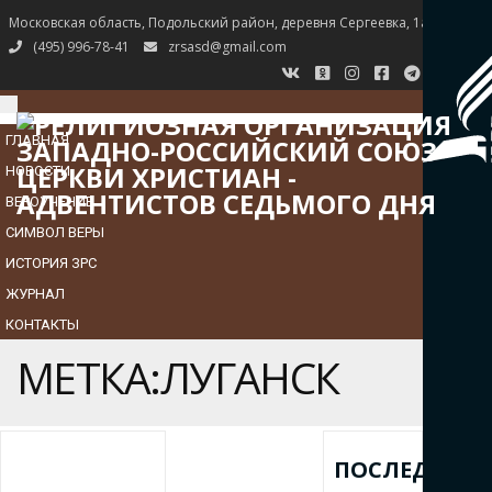
Московская область, Подольский район, деревня Сергеевка, 1а
(495) 996-78-41
zrsasd@gmail.com
TOGGLE
NAVIGATION
ГЛАВНАЯ
НОВОСТИ
ВЕРОУЧЕНИЕ
СИМВОЛ ВЕРЫ
ИСТОРИЯ ЗРС
ЖУРНАЛ
КОНТАКТЫ
МЕТКА:ЛУГАНСК
ПОСЛЕДНИЕ