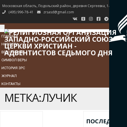
Московская область, Подольский район, деревня Сергеевка, 1а
(495) 996-78-41
zrsasd@gmail.com
TOGGLE
NAVIGATION
ГЛАВНАЯ
НОВОСТИ
ВЕРОУЧЕНИЕ
СИМВОЛ ВЕРЫ
ИСТОРИЯ ЗРС
ЖУРНАЛ
КОНТАКТЫ
МЕТКА:ЛУЧИК
ПОСЛЕДНИЕ