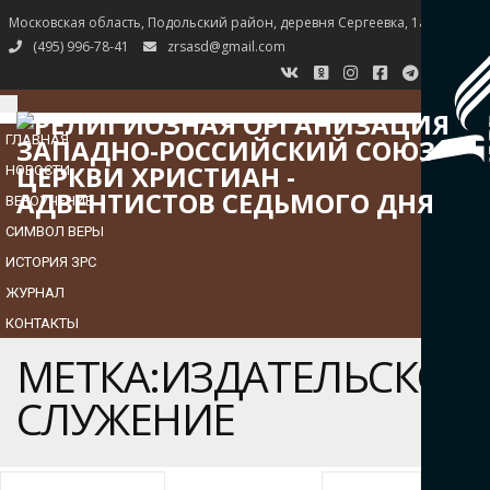
Московская область, Подольский район, деревня Сергеевка, 1а
(495) 996-78-41
zrsasd@gmail.com
TOGGLE
NAVIGATION
ГЛАВНАЯ
НОВОСТИ
ВЕРОУЧЕНИЕ
СИМВОЛ ВЕРЫ
ИСТОРИЯ ЗРС
ЖУРНАЛ
КОНТАКТЫ
МЕТКА:ИЗДАТЕЛЬСКОЕ
СЛУЖЕНИЕ