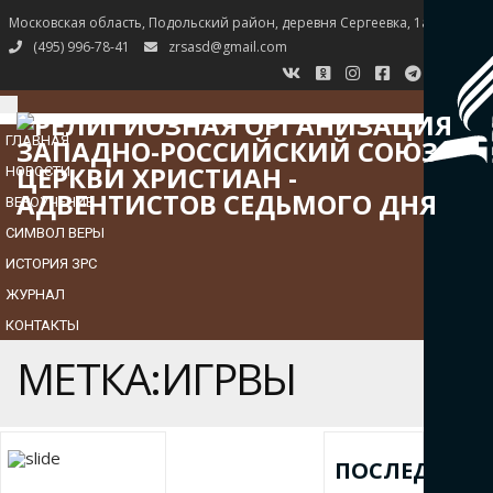
Московская область, Подольский район, деревня Сергеевка, 1а
(495) 996-78-41
zrsasd@gmail.com
TOGGLE
NAVIGATION
ГЛАВНАЯ
НОВОСТИ
ВЕРОУЧЕНИЕ
СИМВОЛ ВЕРЫ
ИСТОРИЯ ЗРС
ЖУРНАЛ
КОНТАКТЫ
МЕТКА:ИГРВЫ
ПОСЛЕДНИЕ