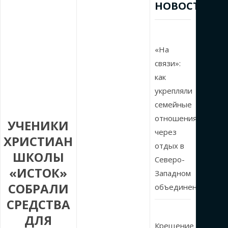
НОВОСТИ
«На
связи»:
как
укрепляли
семейные
отношения
УЧЕНИКИ
через
ХРИСТИАНСКОЙ
отдых в
ШКОЛЫ
Северо-
«ИСТОК»
Западном
СОБРАЛИ
объединении
СРЕДСТВА
ДЛЯ
Крещение