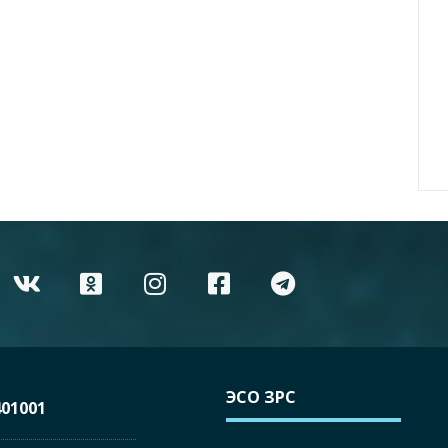
ЭСО ЗРС
01001