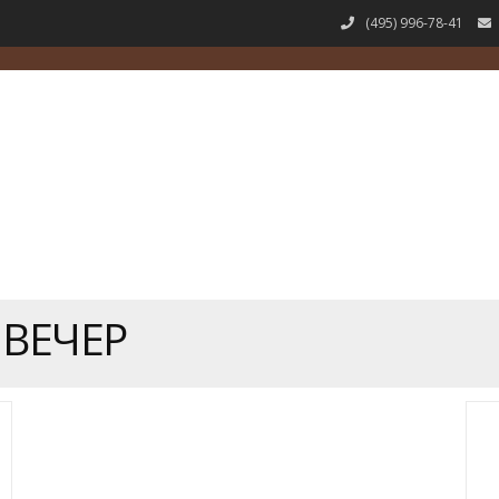
(495) 996-78-41
ВЕЧЕР