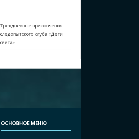
Трехдневные приключения
следопытского клуба «Дети
света»
ОСНОВНОЕ МЕНЮ