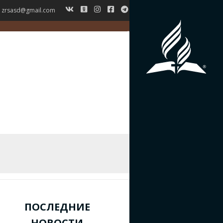
zrsasd@gmail.com
ГЛАВНАЯ
НОВОСТИ
ВЕРОУЧЕНИЕ
СИМВОЛ ВЕРЫ
ИСТОРИЯ ЗРС
ЖУРНАЛ
КОНТАКТЫ
ПОСЛЕДНИЕ
НОВОСТИ