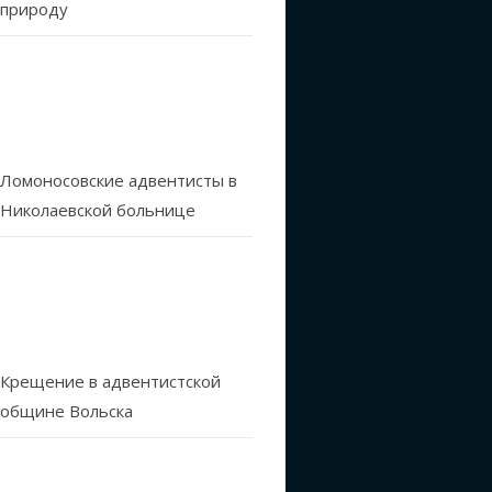
природу
Ломоносовские адвентисты в
Николаевской больнице
Крещение в адвентистской
общине Вольска