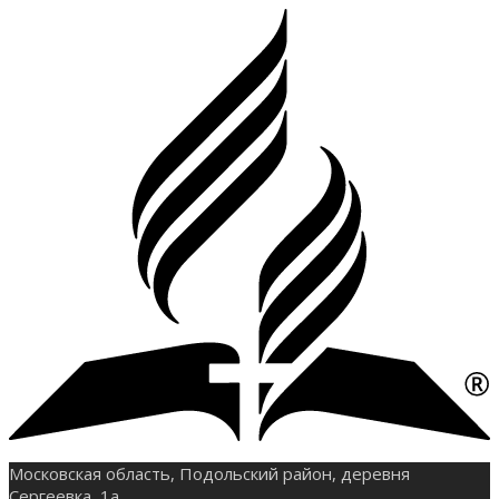
Московская область, Подольский район, деревня
Сергеевка, 1а