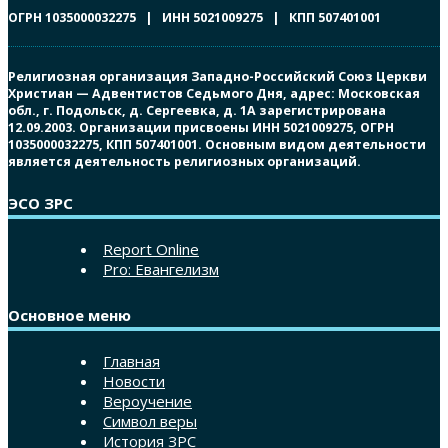
ОГРН 1035000032275 | ИНН 5021009275 | КПП 507401001
Религиозная организация Западно-Российский Союз Церкви
Христиан — Адвентистов Седьмого Дня, адрес: Московская
обл., г. Подольск, д. Сергеевка, д. 1А зарегистрирована
12.09.2003. Организации присвоены ИНН 5021009275, ОГРН
1035000032275, КПП 507401001. Основным видом деятельности
является деятельность религиозных организаций.
ЭСО ЗРС
Report Online
Pro: Евангелизм
Основное меню
Главная
Новости
Вероучение
Символ веры
История ЗРС