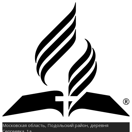
Московская область, Подольский район, деревня
Сергеевка, 1а