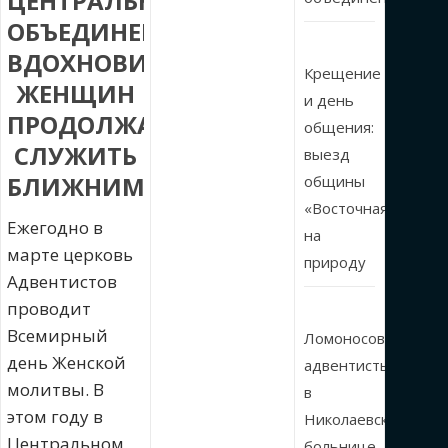
ЦЕНТРАЛЬНОМ
ОБЪЕДИНЕНИИ
ВДОХНОВИЛ
Крещение
ЖЕНЩИН
и день
ПРОДОЛЖАТЬ
общения:
СЛУЖИТЬ
выезд
БЛИЖНИМ.
общины
«Восточная»
Ежегодно в
на
марте церковь
природу
Адвентистов
проводит
Всемирный
Ломоносовские
день Женской
адвентисты
молитвы. В
в
этом году в
Николаевской
Центральном
больнице