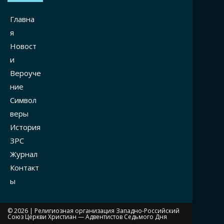
Главна
я
Новост
и
Вероуче
ние
Символ
веры
История
ЗРС
Журнал
Контакт
ы
© 2026 |
Религиозная организация Западно-Российский
Союз Церкви Христиан — Адвентистов Седьмого Дня