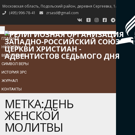
Московская область, Подольский район, деревня Сергеевка, 1а
(495) 996-78-41
zrsasd@gmail.com
TOGGLE
NAVIGATION
ГЛАВНАЯ
НОВОСТИ
ВЕРОУЧЕНИЕ
СИМВОЛ ВЕРЫ
ИСТОРИЯ ЗРС
ЖУРНАЛ
КОНТАКТЫ
МЕТКА:ДЕНЬ
ЖЕНСКОЙ
МОЛИТВЫ