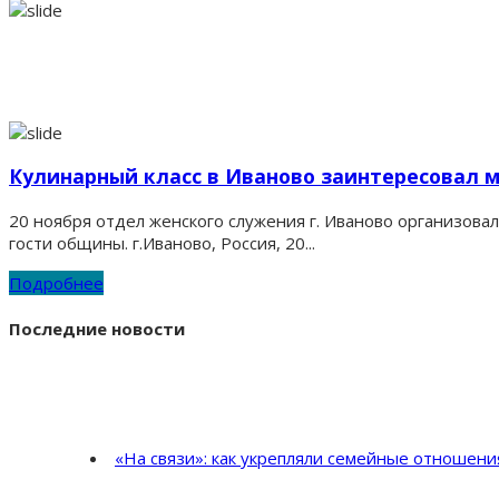
Кулинарный класс в Иваново заинтересовал 
20 ноября отдел женского служения г. Иваново организова
гости общины. г.Иваново, Россия, 20...
Подробнее
Последние новости
«На связи»: как укрепляли семейные отношен