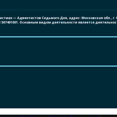
иан — Адвентистов Седьмого Дня, адрес: Московская обл., г. Под
ПП 507401001. Основным видом деятельности является деятельно