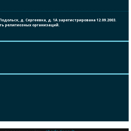
ольск, д. Сергеевка, д. 1А зарегистрирована 12.09.2003.
сть религиозных организаций.