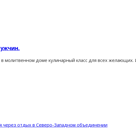
мужчин.
л в молитвенном доме кулинарный класс для всех желающих. 
ия через отдых в Северо-Западном объединении