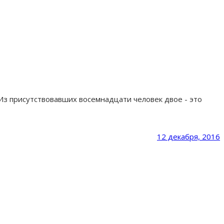
Из присутствовавших восемнадцати человек двое - это
12 декабря, 2016