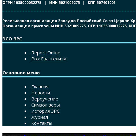
ОГРН 1035000032275 | ИНН 5021009275 | КПП 507401001
Религиозная организация Западно-Российский Союз Церкви Христ
Организации присвоены ИНН 5021009275, ОГРН 1035000032275, К
ЭСО ЗРС
Report Online
Pro: Евангелизм
Основное меню
Главная
Новости
Вероучение
Символ веры
История ЗРС
Журнал
Контакты