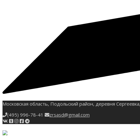
Московская область, Подольский район, деревня Сергеевка,
(495) 996-78-41
zrsasd@gmail.com