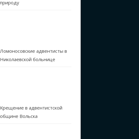
природу
Ломоносовские адвентисты в
Николаевской больнице
Крещение в адвентистской
общине Вольска