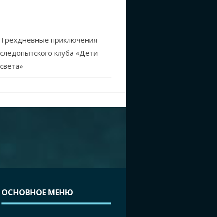
Трехдневные приключения
следопытского клуба «Дети
света»
ОСНОВНОЕ МЕНЮ