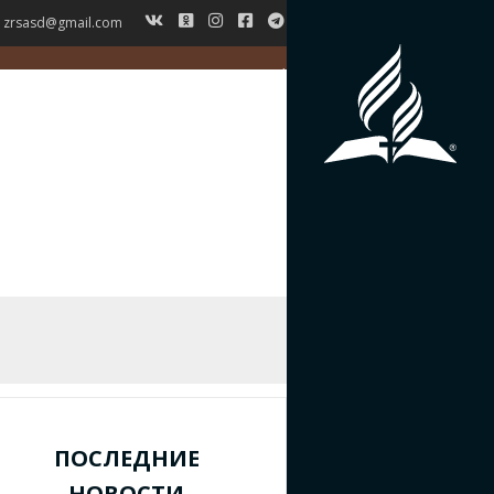
zrsasd@gmail.com
ГЛАВНАЯ
НОВОСТИ
ВЕРОУЧЕНИЕ
СИМВОЛ ВЕРЫ
ИСТОРИЯ ЗРС
ЖУРНАЛ
КОНТАКТЫ
ПОСЛЕДНИЕ
НОВОСТИ