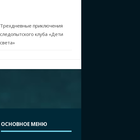
Трехдневные приключения
следопытского клуба «Дети
света»
ОСНОВНОЕ МЕНЮ