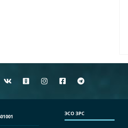
ЭСО ЗРС
01001