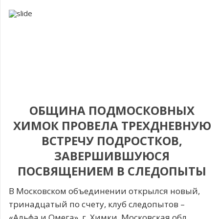
ОБЩИНА ПОДМОСКОВНЫХ
ХИМОК ПРОВЕЛА ТРЕХДНЕВНУЮ
ВСТРЕЧУ ПОДРОСТКОВ,
ЗАВЕРШИВШУЮСЯ
ПОСВЯЩЕНИЕМ В СЛЕДОПЫТЫ
В Московском объединении открылся новый,
тринадцатый по счету, клуб следопытов –
«Альфа и Омега». г. Химки, Московская обл.,