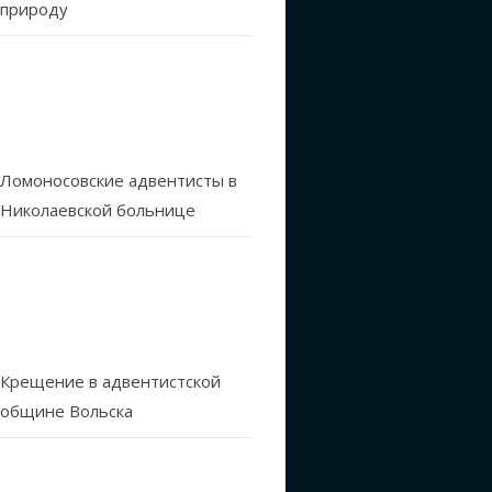
природу
Ломоносовские адвентисты в
Николаевской больнице
Крещение в адвентистской
общине Вольска