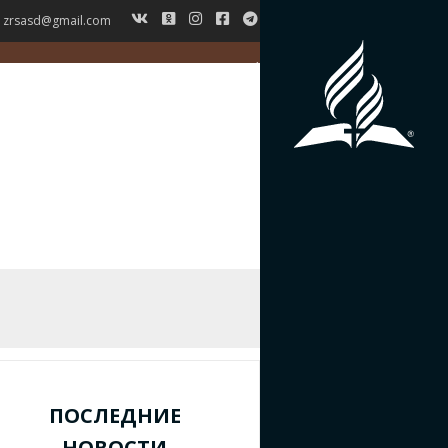
zrsasd@gmail.com
ГЛАВНАЯ
НОВОСТИ
ВЕРОУЧЕНИЕ
СИМВОЛ ВЕРЫ
ИСТОРИЯ ЗРС
ЖУРНАЛ
КОНТАКТЫ
ПОСЛЕДНИЕ
НОВОСТИ