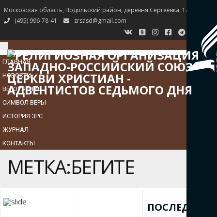
Московская область, Подольский район, деревня Сергеевка, 1а
(495) 996-78-41
zrsasd@gmail.com
TOGGLE
NAVIGATION
ГЛАВНАЯ
НОВОСТИ
ВЕРОУЧЕНИЕ
СИМВОЛ ВЕРЫ
ИСТОРИЯ ЗРС
ЖУРНАЛ
КОНТАКТЫ
МЕТКА:БЕГИТЕ
ПОСЛЕДНИЕ