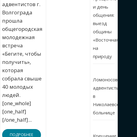
адвентистов г.
и день
Волгограда
общения:
прошла
выезд
общегородская
общины
молодежная
«Восточная»
встреча
на
«Бегите, чтобы
природу
получить»,
которая
собрала свыше
Ломоносовские
40 молодых
адвентисты
людей.
в
[one_whole]
Николаевской
[one_half]
больнице
[/one_half]...
ПОДРОБНЕЕ
Крещение