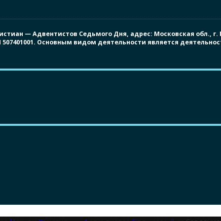
иан — Адвентистов Седьмого Дня, адрес: Московская обл., г. Под
ПП 507401001. Основным видом деятельности является деятельно