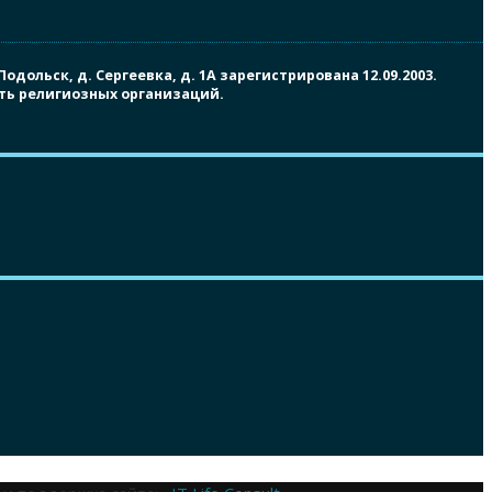
ольск, д. Сергеевка, д. 1А зарегистрирована 12.09.2003.
сть религиозных организаций.