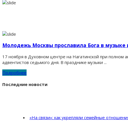
Молодежь Москвы прославила Бога в музыке 
17 ноября в Духовном центре на Нагатинской при полном 
адвентистов седьмого дня. В празднике музыки ...
Подробнее
Последние новости
«На связи»: как укрепляли семейные отношен