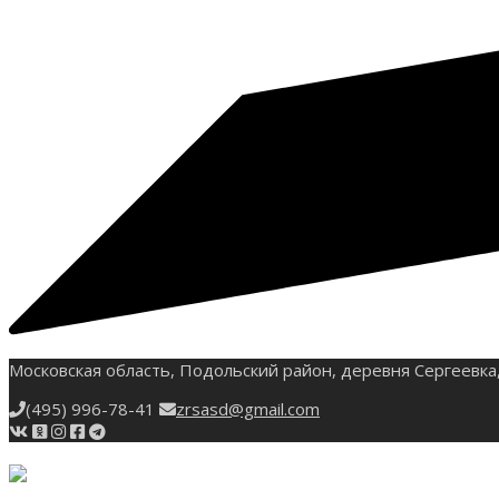
Московская область, Подольский район, деревня Сергеевка,
(495) 996-78-41
zrsasd@gmail.com