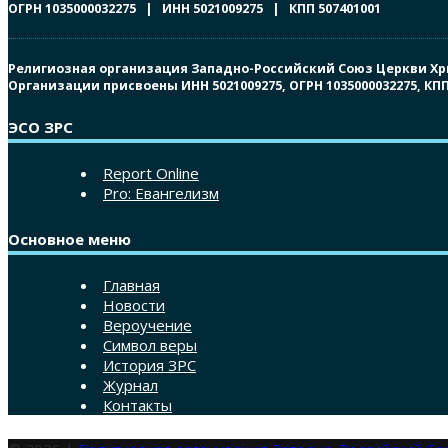
ОГРН 1035000032275 | ИНН 5021009275 | КПП 507401001
Религиозная организация Западно-Российский Союз Церкви Христ
Организации присвоены ИНН 5021009275, ОГРН 1035000032275, К
ЭСО ЗРС
Report Online
Pro: Евангелизм
Основное меню
Главная
Новости
Вероучение
Символ веры
История ЗРС
Журнал
Контакты