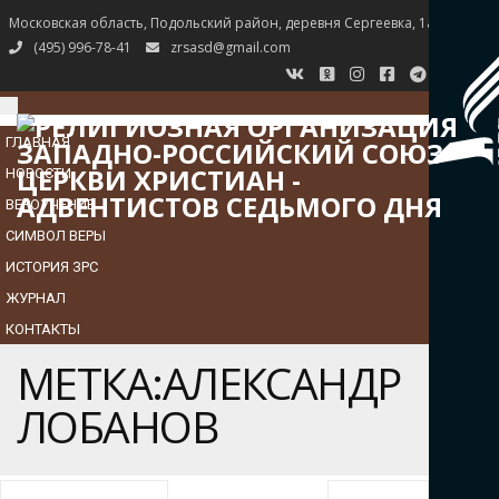
Московская область, Подольский район, деревня Сергеевка, 1а
(495) 996-78-41
zrsasd@gmail.com
TOGGLE
NAVIGATION
ГЛАВНАЯ
НОВОСТИ
ВЕРОУЧЕНИЕ
СИМВОЛ ВЕРЫ
ИСТОРИЯ ЗРС
ЖУРНАЛ
КОНТАКТЫ
МЕТКА:АЛЕКСАНДР
ЛОБАНОВ