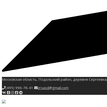
Московская область, Подольский район, деревня Сергеевка,
(495) 996-78-41
zrsasd@gmail.com