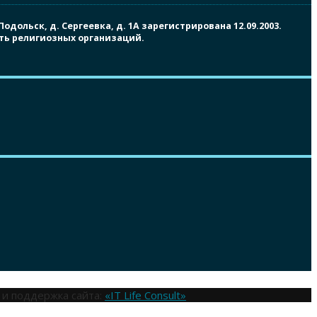
ольск, д. Сергеевка, д. 1А зарегистрирована 12.09.2003.
сть религиозных организаций.
 и поддержка сайта:
«IT Life Consult»