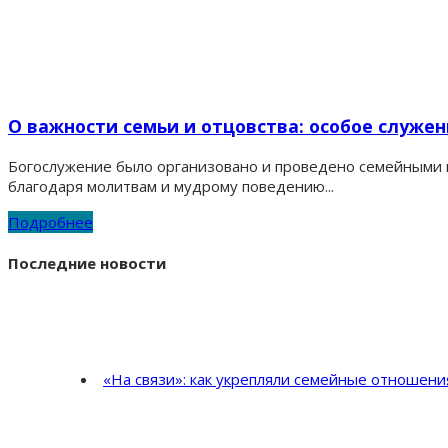
О важности семьи и отцовства: особое служе
Богослужение было организовано и проведено семейными п
благодаря молитвам и мудрому поведению...
Подробнее
Последние новости
«На связи»: как укрепляли семейные отношен