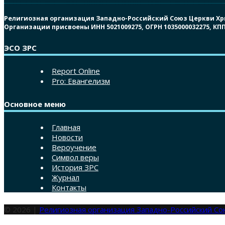
Религиозная организация Западно-Российский Союз Церкви Христ
Организации присвоены ИНН 5021009275, ОГРН 1035000032275, К
ЭСО ЗРС
Report Online
Pro: Евангелизм
Основное меню
Главная
Новости
Вероучение
Символ веры
История ЗРС
Журнал
Контакты
© 2026 |
Религиозная организация Западно-Российский С