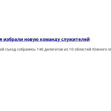
ия избрали новую команду служителей
дной съезд собрались 146 делегатов из 10 областей Южного