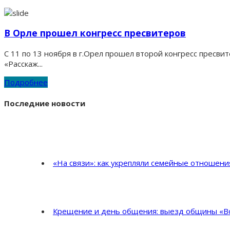
В Орле прошел конгресс пресвитеров
С 11 по 13 ноября в г.Орел прошел второй конгресс пресвите
«Расскаж...
Подробнее
Последние новости
«На связи»: как укрепляли семейные отношен
Крещение и день общения: выезд общины «Во