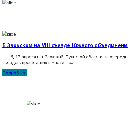
В Заокском на VIII съезде Южного объединен
16, 17 апреля в п. Заокский, Тульской области на очере
съездов, прошедших в марте – а...
Подробнее