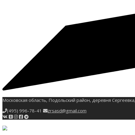
Московская область, Подольский район, деревня Сергеевка,
(495) 996-78-41
zrsasd@gmail.com