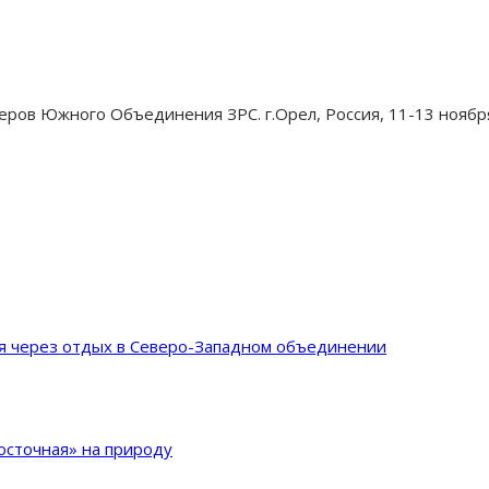
ров Южного Объединения ЗРС. г.Орел, Россия, 11-13 ноября 20
ия через отдых в Северо-Западном объединении
сточная» на природу