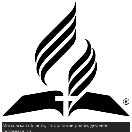
Московская область, Подольский район, деревня
Сергеевка, 1а