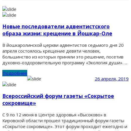
Новые последователи адвентистского
образа жизни: крещение в Йошкар-Оле
В йошкаролинской церкви адвентистов седьмого дня 20
апреля состоялось крещение девяти человек,
большинство из которых приняли это решение, посетив
духовно-оздоровительную программу «Экология души». ...
Подробнее
26 апреля, 2019
Всероссийский форум газеты «Сокрытое
сокровище»
С 9 по 12 июня в Центре здоровья «Высоково» в
Кировской области прошел традиционный форум газеты
«Сокрытое сокровище». Этот форум проходит ежегодно и