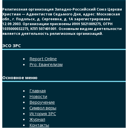
Религиозная организация Западно-Российский Союз Церкви
Христиан — Адвентистов Седьмого Дня, адрес: Московская
обл., г. Подольск, д. Сергеевка, д. 1А зарегистрирована
12.09.2003. Организации присвоены ИНН 5021009275, ОГРН
1035000032275, КПП 507401001. Основным видом деятельности
является деятельность религиозных организаций.
ЭСО ЗРС
Report Online
Pro: Евангелизм
Основное меню
Главная
Новости
Вероучение
Символ веры
История ЗРС
Журнал
Контакты