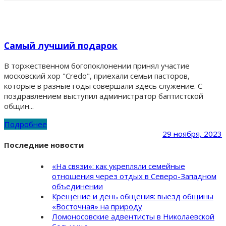
Самый лучший подарок
В торжественном богопоклонении принял участие
московский хор "Credo", приехали семьи пасторов,
которые в разные годы совершали здесь служение. С
поздравлением выступил администратор баптистской
общин...
Подробнее
29 ноября, 2023
Последние новости
«На связи»: как укрепляли семейные
отношения через отдых в Северо-Западном
объединении
Крещение и день общения: выезд общины
«Восточная» на природу
Ломоносовские адвентисты в Николаевской