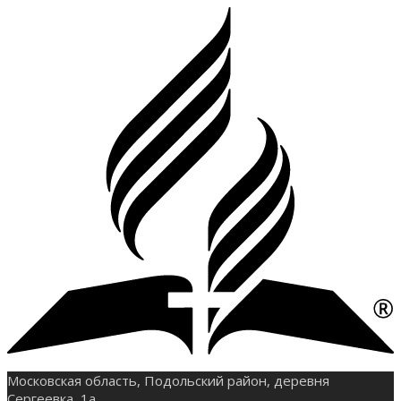
Московская область, Подольский район, деревня
Сергеевка, 1а