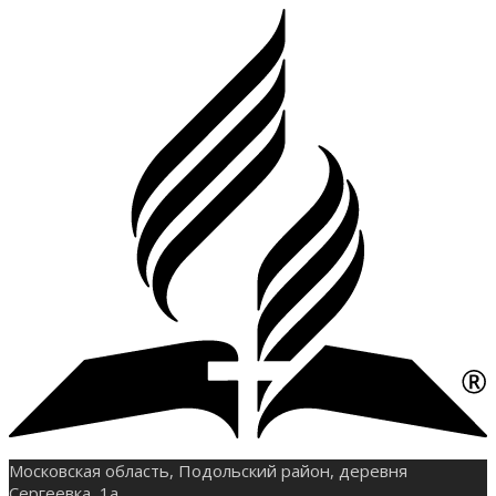
Московская область, Подольский район, деревня
Сергеевка, 1а