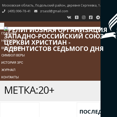
Московская область, Подольский район, деревня Сергеевка, 1а
(495) 996-78-41
zrsasd@gmail.com
TOGGLE
NAVIGATION
ГЛАВНАЯ
НОВОСТИ
ВЕРОУЧЕНИЕ
СИМВОЛ ВЕРЫ
ИСТОРИЯ ЗРС
ЖУРНАЛ
КОНТАКТЫ
МЕТКА:20+
ПОСЛЕДНИЕ