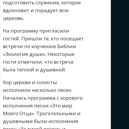
подготовить служение, которое
вдохновит и порадует всю
церковь.
На программу пригласили
гостей. Пришли те, кто посещает
встречи по изучению Библии
«Экология души». Некоторые
гости отметили, что встреча
была теплой и душевной.
Хор церкви и солисты
исполнили несколько песен.
Началась программа с хорового
исполнения песни «Это мир
Моего Отца». Трогательными и
душевными были исполнения
песен «За тихой рекою» и