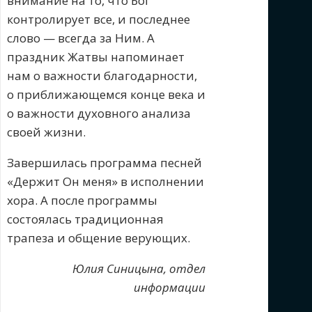
внимание на то, что Бог
контролирует все, и последнее
слово — всегда за Ним. А
праздник Жатвы напоминает
нам о важности благодарности,
о приближающемся конце века и
о важности духовного анализа
своей жизни.
Завершилась программа песней
«Держит Он меня» в исполнении
хора. А после программы
состоялась традиционная
трапеза и общение верующих.
Юлия Синицына, отдел
информации