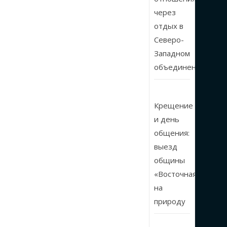
через
отдых в
Северо-
Западном
объединении
Крещение
и день
общения:
выезд
общины
«Восточная»
на
природу