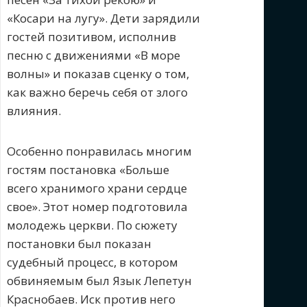
«Косари на лугу». Дети зарядили
гостей позитивом, исполнив
песню с движениями «В море
волны» и показав сценку о том,
как важно беречь себя от злого
влияния.
Особенно понравилась многим
гостям постановка «Больше
всего хранимого храни сердце
свое». Этот номер подготовила
молодежь церкви. По сюжету
постановки был показан
судебный процесс, в котором
обвиняемым был Язык Лепетун
Краснобаев. Иск против него