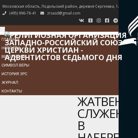
Московская область, Подольский район, деревня Сергеевка, 1а
(495) 996-78-41
zrsasd@gmail.com
TOGGLE
NAVIGATION
ГЛАВНАЯ
НОВОСТИ
ВЕРОУЧЕНИЕ
СИМВОЛ ВЕРЫ
ИСТОРИЯ ЗРС
ЖУРНАЛ
КОНТАКТЫ
ЖАТВЕНН
СЛУЖЕНИ
В
НАБЕРЕЖ