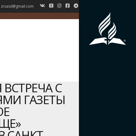
zrsasd@gmail.com
ГЛАВНАЯ
НОВОСТИ
ВЕРОУЧЕНИЕ
СИМВОЛ ВЕРЫ
ИСТОРИЯ ЗРС
ЖУРНАЛ
КОНТАКТЫ
 ВСТРЕЧА С
ЯМИ ГАЗЕТЫ
ОЕ
ЩЕ»
 САНКТ-