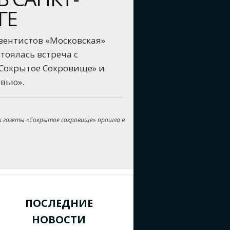
ГЕ
вентистов «Московская»
тоялась встреча с
«Сокрытое Сокровище» и
вью».
и газеты «Сокрытое сокровище» прошла в
ПОСЛЕДНИЕ
НОВОСТИ