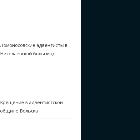
Ломоносовские адвентисты в
Николаевской больнице
Крещение в адвентистской
общине Вольска