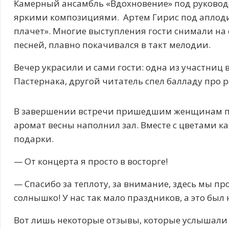
Камерный ансамбль «Вдохновение» под руковод
яркими композициями. Артем Гирис под аплоди
плачет». Многие выступления гости снимали на 
песней, плавно покачивался в такт мелодии.
Вечер украсили и сами гости: одна из участниц
Пастернака, другой читатель спел балладу про 
В завершении встречи пришедшим женщинам по
аромат весны наполнил зал. Вместе с цветами 
подарки.
— От концерта я просто в восторге!
— Спасибо за теплоту, за внимание, здесь мы пр
солнышко! У нас так мало праздников, а это бы
Вот лишь некоторые отзывы, которые услышали 