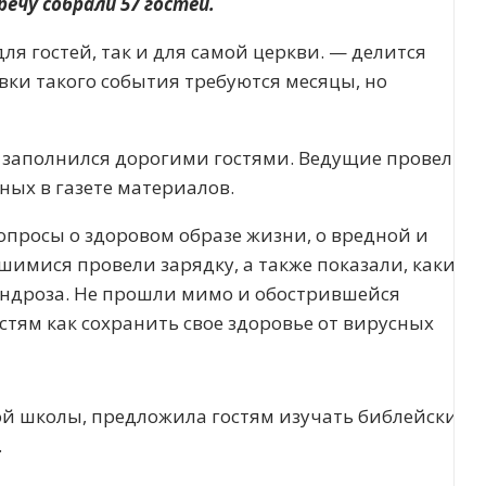
ечу собрали 57 гостей.
ля гостей, так и для самой церкви. — делится
ки такого события требуются месяцы, но
 заполнился дорогими гостями. Ведущие провели
ных в газете материалов.
вопросы о здоровом образе жизни, о вредной и
имися провели зарядку, а также показали, какие
ндроза. Не прошли мимо и обострившейся
тям как сохранить свое здоровье от вирусных
ой школы, предложила гостям изучать библейские
.