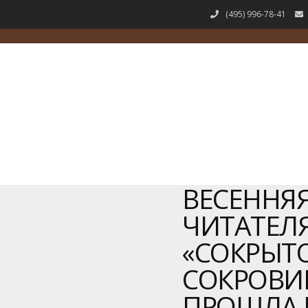
(495) 996-78-41
ВЕСЕННЯЯ
ЧИТАТЕЛ
«СОКРЫТ
СОКРОВИ
ПРОШЛА В