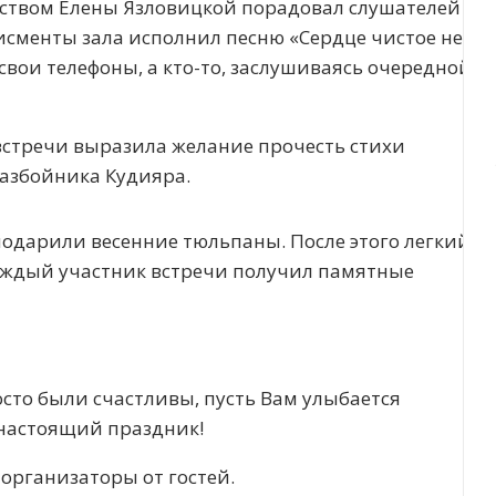
ством Елены Язловицкой порадовал слушателей
сменты зала исполнил песню «Сердце чистое не
свои телефоны, а кто-то, заслушиваясь очередной
 встречи выразила желание прочесть стихи
разбойника Кудияра.
дарили весенние тюльпаны. После этого легкий
каждый участник встречи получил памятные
осто были счастливы, пусть Вам улыбается
л настоящий праздник!
организаторы от гостей.