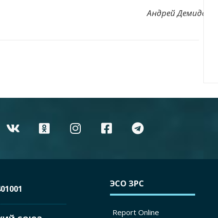
Андрей Демидов
ЭСО ЗРС
01001
Report Online