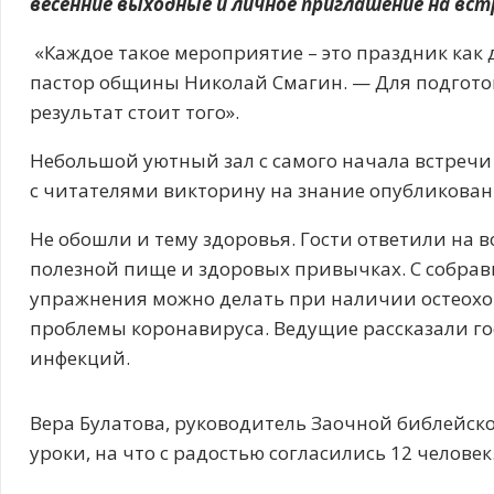
весенние выходные и личное приглашение на встр
«Каждое такое мероприятие – это праздник как д
пастор общины Николай Смагин. — Для подготов
результат стоит того».
Небольшой уютный зал с самого начала встречи
с читателями викторину на знание опубликован
Не обошли и тему здоровья. Гости ответили на 
полезной пище и здоровых привычках. С собравш
упражнения можно делать при наличии остеохо
проблемы коронавируса. Ведущие рассказали гос
инфекций.
Вера Булатова, руководитель Заочной библейск
уроки, на что с радостью согласились 12 человек