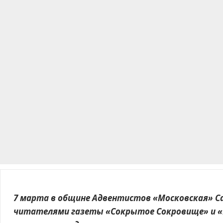
7 марта в общине Адвентистов «Московская» С
читателями газеты «Сокрытое Сокровище» и «В