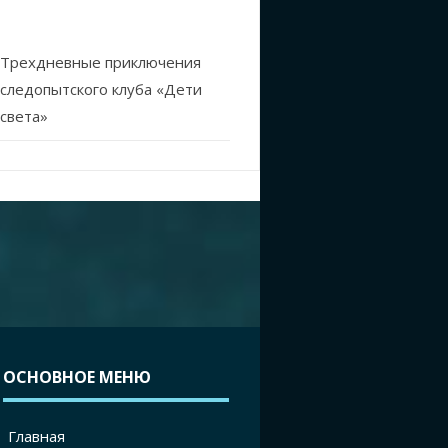
Трехдневные приключения
следопытского клуба «Дети
света»
ОСНОВНОЕ МЕНЮ
Главная