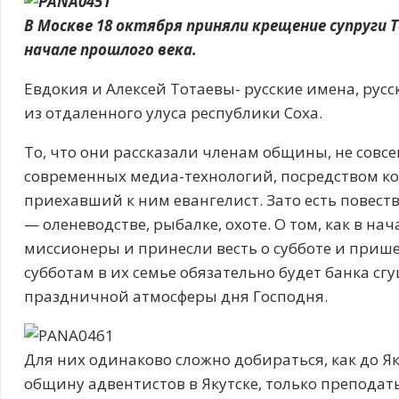
В Москве 18 октября приняли крещение супруги
начале прошлого века.
Евдокия и Алексей Тотаевы- русские имена, рус
из отдаленного улуса республики Соха.
То, что они рассказали членам общины, не совсе
современных медиа-технологий, посредством кот
приехавший к ним евангелист. Зато есть повест
— оленеводстве, рыбалке, охоте. О том, как в н
миссионеры и принесли весть о субботе и пришес
субботам в их семье обязательно будет банка с
праздничной атмосферы дня Господня.
Для них одинаково сложно добираться, как до Як
общину адвентистов в Якутске, только преподат