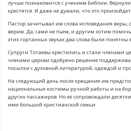
лучше познакомится с учением Библии. Вернулис
крестятся. И даже не думали, что это произойдет
Пастор зачитывал им слова исповедания веры, 
верим. Да, сами не пьем, и другим хотим помочь 
этих гортанных звуках два слова были понятны в
Супруги Тотаевы крестились и стали членами ц
членами церкви одобрено решение поддерживать
посылки с духовной литературой, одеждой и пр
На следующий день после крещения им предстоя
национальные костюмы ручной работы и на бор
других пассажиров. Но её сопровождали десятки
ими большой христианской семьи.