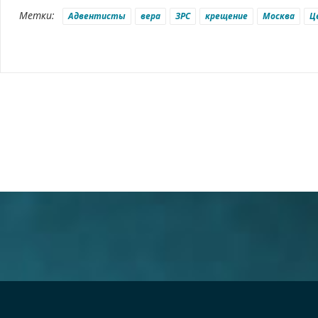
Метки:
Адвентисты
вера
ЗРС
крещение
Москва
Ц