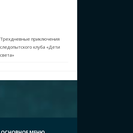
Трехдневные приключения
следопытского клуба «Дети
света»
ОСНОВНОЕ МЕНЮ