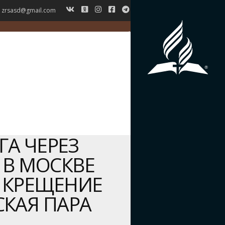
zrsasd@gmail.com
ГЛАВНАЯ
НОВОСТИ
ВЕРОУЧЕНИЕ
СИМВОЛ ВЕРЫ
ИСТОРИЯ ЗРС
ЖУРНАЛ
КОНТАКТЫ
ГА ЧЕРЕЗ
 В МОСКВЕ
 КРЕЩЕНИЕ
КАЯ ПАРА